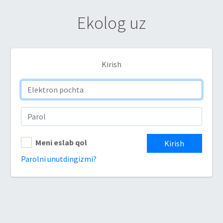
Ekolog uz
Kirish
Meni eslab qol
Kirish
Parolni unutdingizmi?